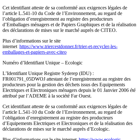
Cet identifiant atteste de sa conformité aux exigences légales de
l’article L.541-10 du Code de l’Environnement, au regard de
l’obligation d’enregistrement au registre des producteurs
d’Emballages ménagers et de Papiers Graphiques et de la réalisation
des déclarations de mises sur le marché auprès de CITEO.
Plus d’informations sur le site
internet
https://www.triercestdonner.fr/trier-et-recycler-les-
emballages-et-papiers-avec-citeo
Numéro d’Identifiant Unique – Ecologic
L’Identifiant Unique Registre Syderep (IDU) :
FR001791_05DWOJ attestant de l’enregistrement au registre des
producteurs pour la gestion des déchets issus des Equipements
Electriques et Electroniques ménagers depuis le 01 Janvier 2006 été
attribué par l’ADEME à la société Far Ouest.
Cet identifiant atteste de sa conformité aux exigences légales de
l’article L.541-10 du Code de l’Environnement, au regard de
l’obligation d’enregistrement au registre des producteurs
d’Equipements Electriques et Electroniques et de la réalisation des
déclarations de mises sur le marché auprès d’Ecologic.
Plus d’informations sur le site internet
https://www.ecologic-