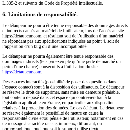
L.335-2 et suivants du Code de Propriété Intellectuelle.
6. Limitations de responsabilité.
Le détaupeur ne pourra être tenue responsable des dommages directs
et indirects causés au matériel de l’utilisateur, lors de l’accès au site
https://detaupeur.com, et résultant soit de l’utilisation d’un matériel
ne répondant pas aux spécifications indiquées au point 4, soit de
l’apparition d’un bug ou d’une incompatibilité.
Le détaupeur ne pourra également être tenue responsable des
dommages indirects (tels par exemple qu’une perte de marché ou
perte d’une chance) consécutifs à l’utilisation du site
https://detaupeur.com
.
Des espaces interactifs (possibilité de poser des questions dans
l’espace contact) sont à la disposition des utilisateurs. Le détaupeur
se réserve le droit de supprimer, sans mise en demeure préalable,
tout contenu déposé dans cet espace qui contreviendrait à la
législation applicable en France, en particulier aux dispositions
relatives à la protection des données. Le cas échéant, Le détaupeur
se réserve également la possibilité de mettre en cause la
responsabilité civile et/ou pénale de l’utilisateur, notamment en cas
de message à caractère raciste, injurieux, diffamant, ou
pornographique, quel que soit le support utilisé (texte,