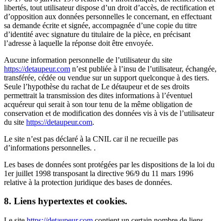
libertés, tout utilisateur dispose d’un droit d’accès, de rectification et
d’opposition aux données personnelles le concernant, en effectuant
sa demande écrite et signée, accompagnée d’une copie du titre
d’identité avec signature du titulaire de la pièce, en précisant
l’adresse à laquelle la réponse doit être envoyée.
Aucune information personnelle de l’utilisateur du site
https://detaupeur.com
n’est publiée à l’insu de l’utilisateur, échangée,
transférée, cédée ou vendue sur un support quelconque à des tiers.
Seule l’hypothèse du rachat de Le détaupeur et de ses droits
permettrait la transmission des dites informations à l’éventuel
acquéreur qui serait à son tour tenu de la même obligation de
conservation et de modification des données vis à vis de l’utilisateur
du site
https://detaupeur.com
.
Le site n’est pas déclaré à la CNIL car il ne recueille pas
d’informations personnelles. .
Les bases de données sont protégées par les dispositions de la loi du
1er juillet 1998 transposant la directive 96/9 du 11 mars 1996
relative à la protection juridique des bases de données.
8. Liens hypertextes et cookies.
Le site
https://detaupeur.com
contient un certain nombre de liens