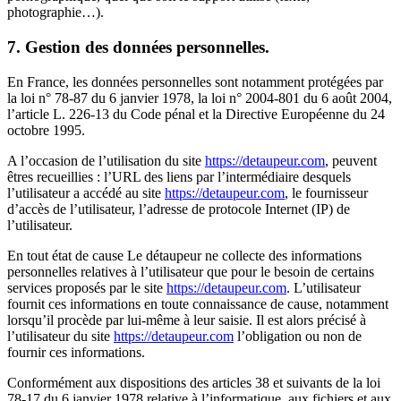
photographie…).
7. Gestion des données personnelles.
En France, les données personnelles sont notamment protégées par
la loi n° 78-87 du 6 janvier 1978, la loi n° 2004-801 du 6 août 2004,
l’article L. 226-13 du Code pénal et la Directive Européenne du 24
octobre 1995.
A l’occasion de l’utilisation du site
https://detaupeur.com
, peuvent
êtres recueillies : l’URL des liens par l’intermédiaire desquels
l’utilisateur a accédé au site
https://detaupeur.com
, le fournisseur
d’accès de l’utilisateur, l’adresse de protocole Internet (IP) de
l’utilisateur.
En tout état de cause Le détaupeur ne collecte des informations
personnelles relatives à l’utilisateur que pour le besoin de certains
services proposés par le site
https://detaupeur.com
. L’utilisateur
fournit ces informations en toute connaissance de cause, notamment
lorsqu’il procède par lui-même à leur saisie. Il est alors précisé à
l’utilisateur du site
https://detaupeur.com
l’obligation ou non de
fournir ces informations.
Conformément aux dispositions des articles 38 et suivants de la loi
78-17 du 6 janvier 1978 relative à l’informatique, aux fichiers et aux