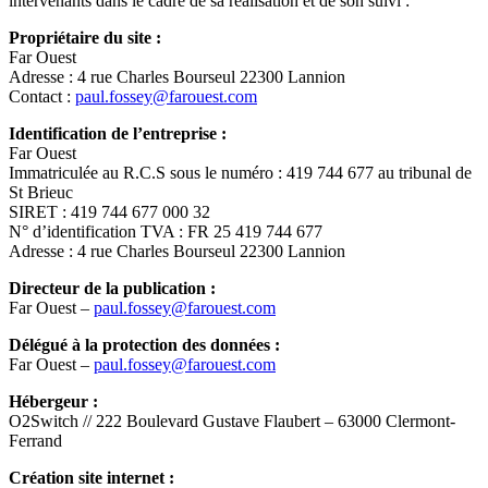
intervenants dans le cadre de sa réalisation et de son suivi :
Propriétaire du site :
Far Ouest
Adresse : 4 rue Charles Bourseul 22300 Lannion
Contact :
paul.fossey@farouest.com
Identification de l’entreprise :
Far Ouest
Immatriculée au R.C.S sous le numéro : 419 744 677 au tribunal de
St Brieuc
SIRET : 419 744 677 000 32
N° d’identification TVA : FR 25 419 744 677
Adresse : 4 rue Charles Bourseul 22300 Lannion
Directeur de la publication :
Far Ouest –
paul.fossey@farouest.com
Délégué à la protection des données :
Far Ouest –
paul.fossey@farouest.com
Hébergeur :
O2Switch // 222 Boulevard Gustave Flaubert – 63000 Clermont-
Ferrand
Création site internet :