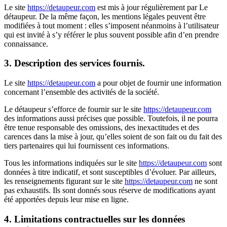
Le site
https://detaupeur.com
est mis à jour régulièrement par Le
détaupeur. De la même façon, les mentions légales peuvent être
modifiées à tout moment : elles s’imposent néanmoins à l’utilisateur
qui est invité à s’y référer le plus souvent possible afin d’en prendre
connaissance.
3. Description des services fournis.
Le site
https://detaupeur.com
a pour objet de fournir une information
concernant l’ensemble des activités de la société.
Le détaupeur s’efforce de fournir sur le site
https://detaupeur.com
des informations aussi précises que possible. Toutefois, il ne pourra
être tenue responsable des omissions, des inexactitudes et des
carences dans la mise à jour, qu’elles soient de son fait ou du fait des
tiers partenaires qui lui fournissent ces informations.
Tous les informations indiquées sur le site
https://detaupeur.com
sont
données à titre indicatif, et sont susceptibles d’évoluer. Par ailleurs,
les renseignements figurant sur le site
https://detaupeur.com
ne sont
pas exhaustifs. Ils sont donnés sous réserve de modifications ayant
été apportées depuis leur mise en ligne.
4. Limitations contractuelles sur les données