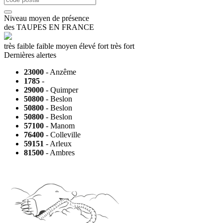
Niveau moyen de présence
des
TAUPES EN FRANCE
très faible
faible
moyen
élevé
fort
très fort
Dernières alertes
23000
- Anzême
1785
-
29000
- Quimper
50800
- Beslon
50800
- Beslon
50800
- Beslon
57100
- Manom
76400
- Colleville
59151
- Arleux
81500
- Ambres