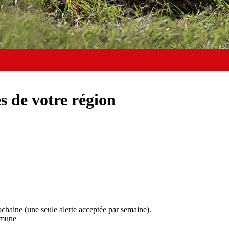
s de votre région
ochaine (une seule alerte acceptée par semaine).
mmune