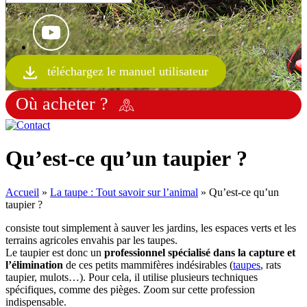
téléchargez le manuel utilisateur
Où acheter ?
Qu’est-ce qu’un taupier ?
Accueil
»
La taupe : Tout savoir sur l’animal
»
Qu’est-ce qu’un
taupier ?
consiste tout simplement à sauver les jardins, les espaces verts et les
terrains agricoles envahis par les taupes.
Le taupier est donc un
professionnel spécialisé dans la capture et
l’élimination
de ces petits mammifères indésirables (
taupes
, rats
taupier, mulots…). Pour cela, il utilise plusieurs techniques
spécifiques, comme des pièges. Zoom sur cette profession
indispensable.