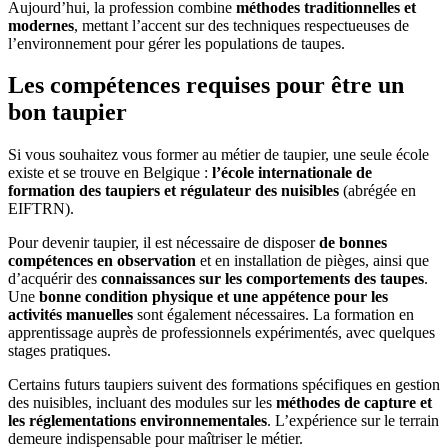
Aujourd’hui, la profession combine
méthodes traditionnelles et
modernes
, mettant l’accent sur des techniques respectueuses de
l’environnement pour gérer les populations de taupes.
Les compétences requises pour être un
bon taupier
Si vous souhaitez vous former au métier de taupier, une seule école
existe et se trouve en Belgique :
l’école internationale de
formation des taupiers et régulateur des nuisibles
(abrégée en
EIFTRN).
Pour devenir taupier, il est nécessaire de disposer
de bonnes
compétences en observation
et en installation de pièges, ainsi que
d’acquérir des
connaissances sur les comportements des taupes
.
Une
bonne condition physique et une appétence pour les
activités manuelles
sont également nécessaires. La formation en
apprentissage auprès de professionnels expérimentés, avec quelques
stages pratiques.
Certains futurs taupiers suivent des formations spécifiques en gestion
des nuisibles, incluant des modules sur les
méthodes de capture et
les réglementations environnementales
. L’expérience sur le terrain
demeure indispensable pour maîtriser le métier.