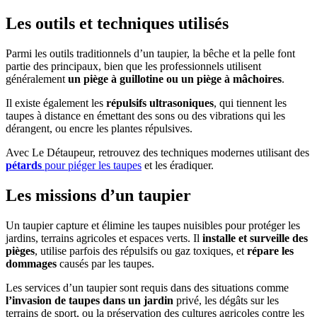
Les outils et techniques utilisés
Parmi les outils traditionnels d’un taupier, la bêche et la pelle font
partie des principaux, bien que les professionnels utilisent
généralement
un piège à guillotine ou un piège à mâchoires
.
Il existe également les
répulsifs ultrasoniques
, qui tiennent les
taupes à distance en émettant des sons ou des vibrations qui les
dérangent, ou encre les plantes répulsives.
Avec Le Détaupeur, retrouvez des techniques modernes utilisant des
pétards
pour piéger les taupes
et les éradiquer.
Les missions d’un taupier
Un taupier capture et élimine les taupes nuisibles pour protéger les
jardins, terrains agricoles et espaces verts. Il
installe et surveille des
pièges
, utilise parfois des répulsifs ou gaz toxiques, et
répare les
dommages
causés par les taupes.
Les services d’un taupier sont requis dans des situations comme
l’invasion de taupes dans un jardin
privé, les dégâts sur les
terrains de sport, ou la préservation des cultures agricoles contre les