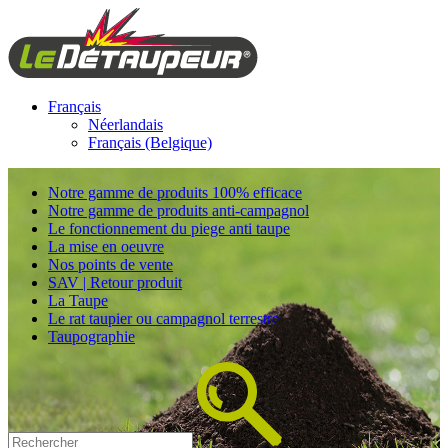
Français
Néerlandais
Français (Belgique)
Notre gamme de produits 100% efficace
Notre gamme de produits anti-campagnol
Le fonctionnement du piege anti taupe
La mise en oeuvre
Nos points de vente
SAV | Retour produit
La Taupe
Le rat taupier ou campagnol terrestre
Taupographie