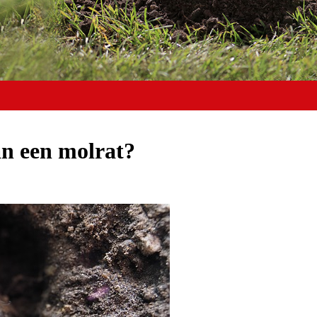
an een molrat?