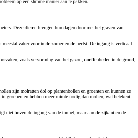
 probleem op een slimme manier aan te pakken.
eneters. Deze dieren brengen hun dagen door met het graven van
meestal vaker voor in de zomer en de herfst. De ingang is verticaal
eroorzaken, zoals vervorming van het gazon, oneffenheden in de grond,
mollen zijn molratten dol op plantenbollen en groenten en kunnen ze
ak in groepen en hebben meer ruimte nodig dan mollen, wat betekent
ligt niet boven de ingang van de tunnel, maar aan de zijkant en de