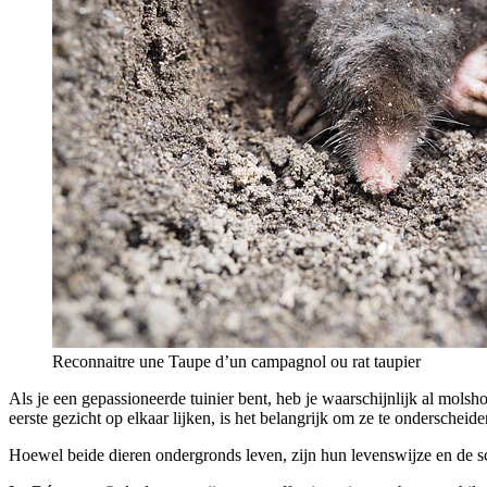
Reconnaitre une Taupe d’un campagnol ou rat taupier
Als je een gepassioneerde tuinier bent, heb je waarschijnlijk al mols
eerste gezicht op elkaar lijken, is het belangrijk om ze te onderschei
Hoewel beide dieren ondergronds leven, zijn hun levenswijze en de sc