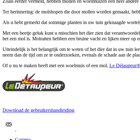
Zoals eerder vermeld, hebben mollen en woelmuizen een heel andere 
Ter herinnering: de molshopen die door mollen worden gemaakt, hebben
Als u hebt gemerkt dat sommige planten in uw tuin geknaagde wortels 
Met een beetje geluk kunt u misschien het dier zien dat verantwoordel
het een mol is. Molratten hebben een bruine vacht en lijken meer op ee
Uiteindelijk is het belangrijk om te weten of het dier dat in uw tuin 
neem dan de tijd om ze te onderzoeken, evenals de schade aan de plant
Of u nu te maken heeft met een woelmuis of een mol,
Le Détaupeur
Download de gebruikershandleiding
Gamma