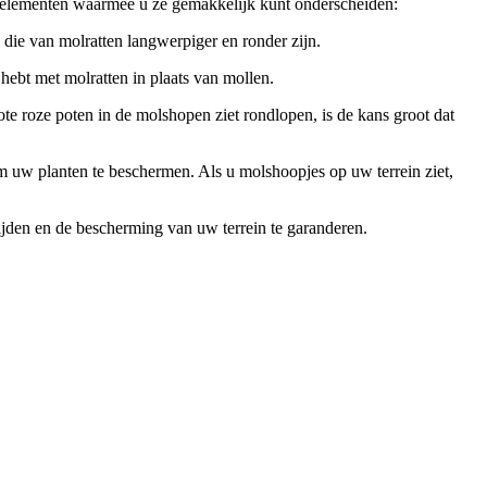
e elementen waarmee u ze gemakkelijk kunt onderscheiden:
die van molratten langwerpiger en ronder zijn.
hebt met molratten in plaats van mollen.
ote roze poten in de molshopen ziet rondlopen, is de kans groot dat
 om uw planten te beschermen. Als u molshoopjes op uw terrein ziet,
rijden en de bescherming van uw terrein te garanderen.