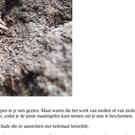
hopen in je tuin gezien. Maar waren die het werk van mollen of van molr
den, zodat je de juiste maatregelen kunt nemen om je tuin te beschermen.
hade die ze aanrichten niet helemaal hetzelfde.