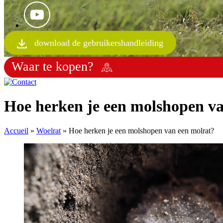
download de gebruikershandleiding
Waar te kopen?
Hoe herken je een molshopen v
Accueil
»
Woelrat
»
Hoe herken je een molshopen van een molrat?